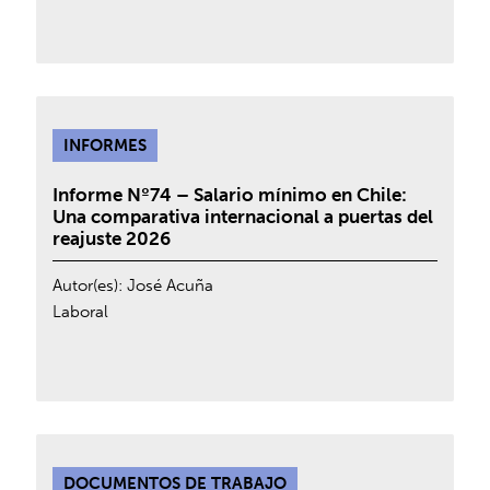
INFORMES
Informe Nº74 – Salario mínimo en Chile:
Una comparativa internacional a puertas del
reajuste 2026
Autor(es):
José Acuña
Laboral
DOCUMENTOS DE TRABAJO