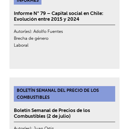
INFORMES
Informe N° 79 – Capital social en Chile:
Evolución entre 2015 y 2024
Autor(es):
Adolfo Fuentes
Brecha de género
Laboral
BOLETÍN SEMANAL DEL PRECIO DE LOS
COMBUSTIBLES
Boletín Semanal de Precios de los
Combustibles (2 de julio)
Autor(es):
Juan Ortiz