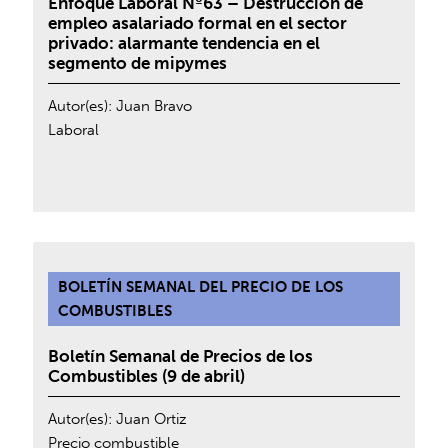
Enfoque Laboral Nº63 – Destrucción de
empleo asalariado formal en el sector
privado: alarmante tendencia en el
segmento de mipymes
Autor(es):
Juan Bravo
Laboral
BOLETÍN SEMANAL DEL PRECIO DE LOS
COMBUSTIBLES
Boletín Semanal de Precios de los
Combustibles (9 de abril)
Autor(es):
Juan Ortiz
Precio combustible