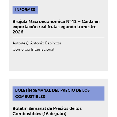
INFORMES
Brújula Macroeconómica N°41 – Caída en
exportación real fruta segundo trimestre
2026
Autor(es):
Antonio Espinoza
Comercio Internacional
BOLETÍN SEMANAL DEL PRECIO DE LOS
COMBUSTIBLES
Boletín Semanal de Precios de los
Combustibles (16 de julio)