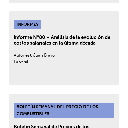
INFORMES
Informe Nº80 – Análisis de la evolución de
costos salariales en la última década
Autor(es):
Juan Bravo
Laboral
BOLETÍN SEMANAL DEL PRECIO DE LOS
COMBUSTIBLES
Boletín Semanal de Precios de los