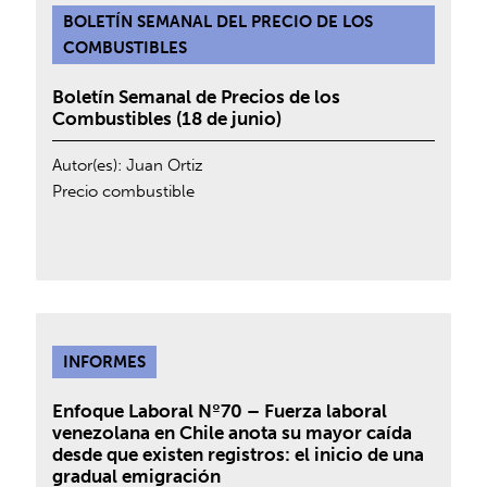
BOLETÍN SEMANAL DEL PRECIO DE LOS
COMBUSTIBLES
Boletín Semanal de Precios de los
Combustibles (18 de junio)
Autor(es):
Juan Ortiz
Precio combustible
INFORMES
Enfoque Laboral Nº70 – Fuerza laboral
venezolana en Chile anota su mayor caída
desde que existen registros: el inicio de una
gradual emigración