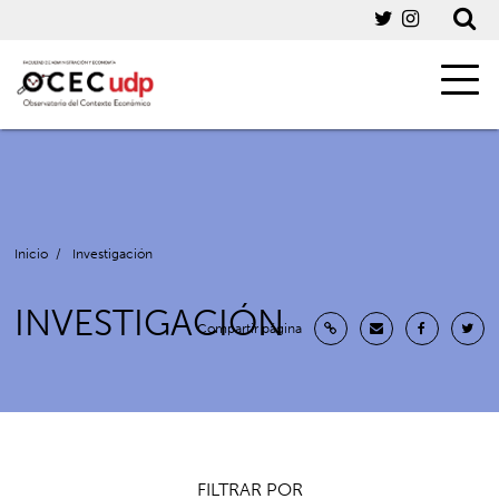
Inicio
/
Investigación
INVESTIGACIÓN
Compartir página
FILTRAR POR