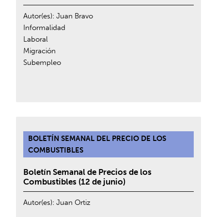
Autor(es):
Juan Bravo
Informalidad
Laboral
Migración
Subempleo
BOLETÍN SEMANAL DEL PRECIO DE LOS
COMBUSTIBLES
Boletín Semanal de Precios de los
Combustibles (12 de junio)
Autor(es):
Juan Ortiz