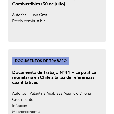
Combustibles (30 de julio)
Autor(es):
Juan Ortiz
Precio combustible
DOCUMENTOS DE TRABAJO
Documento de Trabajo N°44 – La política
monetaria en Chile a la luz de referencias
cuantitativas
Autor(es):
Valentina Apablaza
Mauricio Villena
Crecimiento
Inflación
Macroeconomía