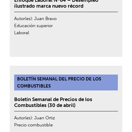
Enfoque Laboral Nº64 – Desempleo
ilustrado marca nuevo récord
Autor(es):
Juan Bravo
Educación superior
Laboral
BOLETÍN SEMANAL DEL PRECIO DE LOS
COMBUSTIBLES
Boletín Semanal de Precios de los
Combustibles (30 de abril)
Autor(es):
Juan Ortiz
Precio combustible