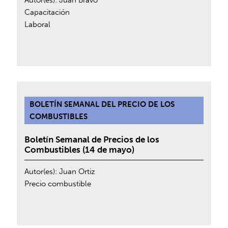
Autor(es):
Juan Bravo
Capacitación
Laboral
BOLETÍN SEMANAL DEL PRECIO DE LOS
COMBUSTIBLES
Boletín Semanal de Precios de los
Combustibles (14 de mayo)
Autor(es):
Juan Ortiz
Precio combustible