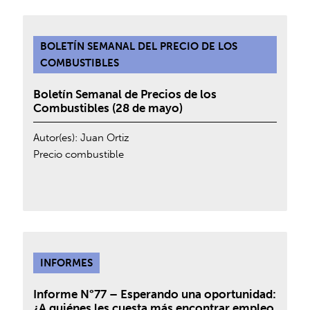
BOLETÍN SEMANAL DEL PRECIO DE LOS
COMBUSTIBLES
Boletín Semanal de Precios de los
Combustibles (28 de mayo)
Autor(es):
Juan Ortiz
Precio combustible
INFORMES
Informe N°77 – Esperando una oportunidad:
¿A quiénes les cuesta más encontrar empleo