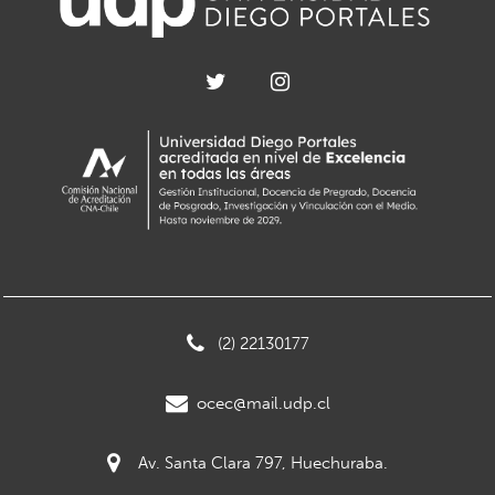
(2) 22130177
ocec@mail.udp.cl
Av. Santa Clara 797, Huechuraba.