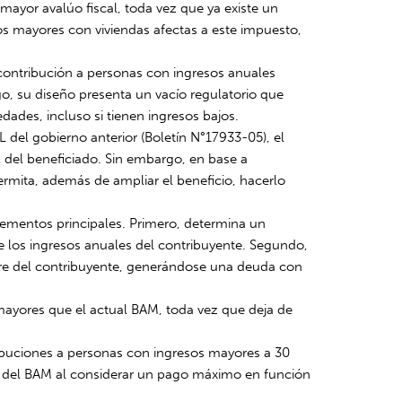
ayor avalúo fiscal, toda vez que ya existe un
os mayores con viviendas afectas a este impuesto,
 contribución a personas con ingresos anuales
go, su diseño presenta un vacío regulatorio que
dades, incluso si tienen ingresos bajos.
 del gobierno anterior (Boletín N°17933-05), el
 del beneficiado. Sin embargo, en base a
rmita, además de ampliar el beneficio, hacerlo
ementos principales. Primero, determina un
e los ingresos anuales del contribuyente. Segundo,
mbre del contribuyente, generándose una deuda con
ayores que el actual BAM, toda vez que deja de
ibuciones a personas con ingresos mayores a 30
la del BAM al considerar un pago máximo en función