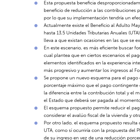
Esta propuesta beneficia desproporcionadame
beneficio de reducción a las contribuciones 
por lo que su implementación tendría un efec
Actualmente existe el Beneficio al Adulto Ma
hasta 13,5 Unidades Tributarias Anuales (UTA)
lleva a que existan ocasiones en las que se e
En este escenario, es más eficiente buscar f
cual plantea que en ciertos escenarios el pa
elementos identificados en la experiencia in
más progresivo y aumentar los ingresos al 
Se propone un nuevo esquema para el pago d
porcentaje máximo que el pago contingente de
la diferencia entre la contribución total y
el Estado que deberá ser pagada al momento
El esquema propuesto permite reducir el pag
considerar el avalúo fiscal de la vivienda y ot
Por otro lado, el esquema propuesto resulta
UTA, como sí ocurriría con la propuesta del 
de su ingreso en vez de una reducción porcen