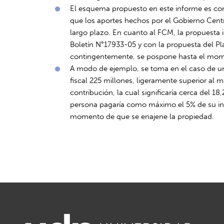
El esquema propuesto en este informe es con
que los aportes hechos por el Gobierno Cent
largo plazo. En cuanto al FCM, la propuesta
Boletín N°17933-05 y con la propuesta del P
contingentemente, se pospone hasta el momen
A modo de ejemplo, se toma en el caso de un
fiscal 225 millones, ligeramente superior al 
contribución, la cual significaría cerca del 1
persona pagaría como máximo el 5% de su ingr
momento de que se enajene la propiedad.