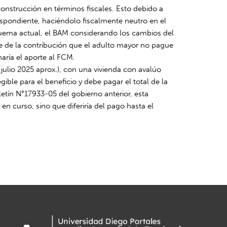
nstrucción en términos fiscales. Esto debido a
spondiente, haciéndolo fiscalmente neutro en el
quema actual, el BAM considerando los cambios del
e de la contribución que el adulto mayor no pague
ría el aporte al FCM.
ulio 2025 aprox.), con una vivienda con avalúo
ible para el beneficio y debe pagar el total de la
oletín N°17933-05 del gobierno anterior, esta
 curso, sino que diferiría del pago hasta el