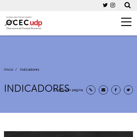
Inicio
/
Indicadores
INDICADORES
Compartir página