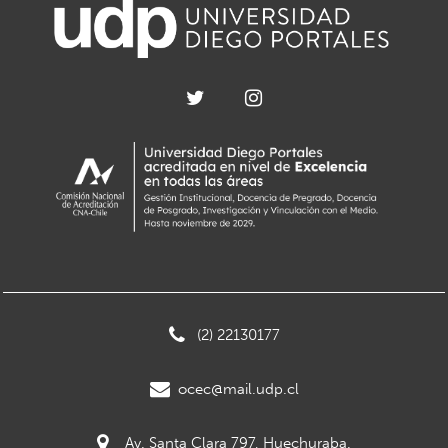
(2) 22130177
ocec@mail.udp.cl
Av. Santa Clara 797, Huechuraba.