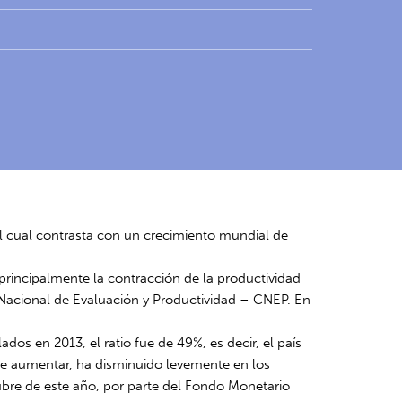
l cual contrasta con un crecimiento mundial de
principalmente la contracción de la productividad
 Nacional de Evaluación y Productividad – CNEP. En
dos en 2013, el ratio fue de 49%, es decir, el país
z de aumentar, ha disminuido levemente en los
bre de este año, por parte del Fondo Monetario