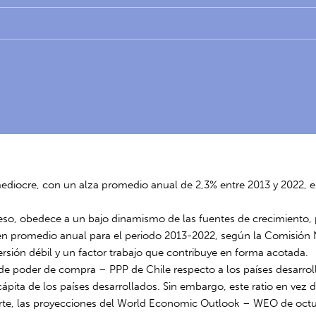
mediocre, con un alza promedio anual de 2,3% entre 2013 y 2022, e
eso, obedece a un bajo dinamismo de las fuentes de crecimiento, 
3% en promedio anual para el periodo 2013-2022, según la Comisión
rsión débil y un factor trabajo que contribuye en forma acotada.
 de poder de compra – PPP de Chile respecto a los países desarrolla
cápita de los países desarrollados. Sin embargo, este ratio en ve
arte, las proyecciones del World Economic Outlook – WEO de octu