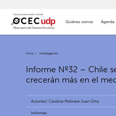
Quiénes somos
Agenda
Inicio
/
Investigación
Informe Nº32 – Chile se
crecerán más en el me
Autor(es): Carolina Molinare Juan Ortiz
Informes