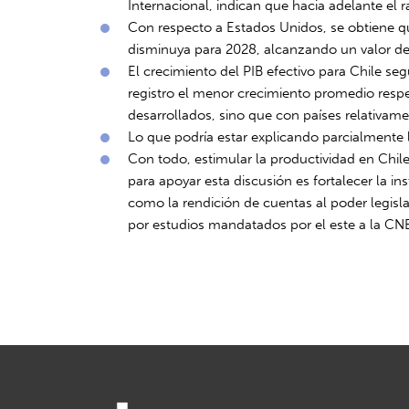
Internacional, indican que hacia adelante el ra
Con respecto a Estados Unidos, se obtiene qu
disminuya para 2028, alcanzando un valor de
El crecimiento del PIB efectivo para Chile s
registro el menor crecimiento promedio respec
desarrollados, sino que con países relativam
Lo que podría estar explicando parcialmente 
Con todo, estimular la productividad en Chil
para apoyar esta discusión es fortalecer la 
como la rendición de cuentas al poder legisl
por estudios mandatados por el este a la CN