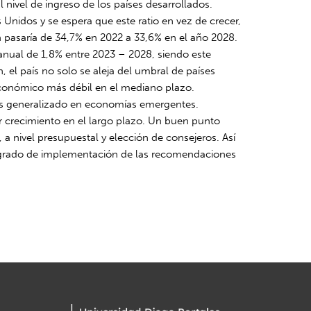
al nivel de ingreso de los países desarrollados.
Unidos y se espera que este ratio en vez de crecer,
 pasaría de 34,7% en 2022 a 33,6% en el año 2028.
anual de 1,8% entre 2023 – 2028, siendo este
 el país no solo se aleja del umbral de países
 económico más débil en el mediano plazo.
n es generalizado en economías emergentes.
r crecimiento en el largo plazo. Un buen punto
a nivel presupuestal y elección de consejeros. Así
el grado de implementación de las recomendaciones