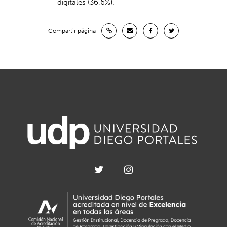
digitales (36,6%).
Compartir página