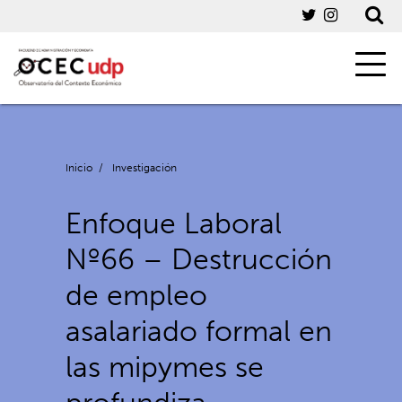
Inicio
/
Investigación
Enfoque Laboral
Nº66 – Destrucción
de empleo
asalariado formal en
las mipymes se