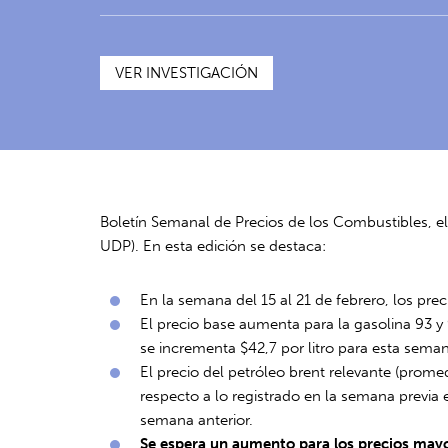
VER INVESTIGACIÓN
Boletín Semanal de Precios de los Combustibles, e
UDP). En esta edición se destaca:
En la semana del 15 al 21 de febrero, los pre
El precio base aumenta para la gasolina 93 y 9
se incrementa $42,7 por litro para esta sema
El precio del petróleo brent relevante (prome
respecto a lo registrado en la semana previa
semana anterior.
Se espera un aumento para los precios mayo