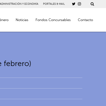
 ADMINISTRACIÓN Y ECONOMÍA
PORTALES & MAIL
énero
Noticias
Fondos Concursables
Contacto
 febrero)