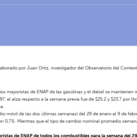
laborado por Juan Ortiz, investigador del Observatorio del Conte
cios mayoristas de ENAP de las gasolinas y el diésel se mantienen 
7, el alza respecto a la semana previa fue de $25,2 y $23,7 por litr
na.
dio móvil de las dos últimas semanas) del 29 de enero al 9 de febr
 en 0,7%. Mientras que el tipo de cambio nominal promedio semanal
ristas de ENAP de todos los combustibles para la semana del 29