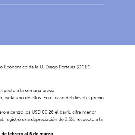
xto Económico de la U. Diego Portales (OCEC
respecto a la semana previa.
o, cada uno de ellos. En el caso del diésel el precio
ero alcanzó los USD 80,26 el barril, cifra menor
, registró una depreciación de 2,3%, respecto a la
 de febrero al 6 de marzo.