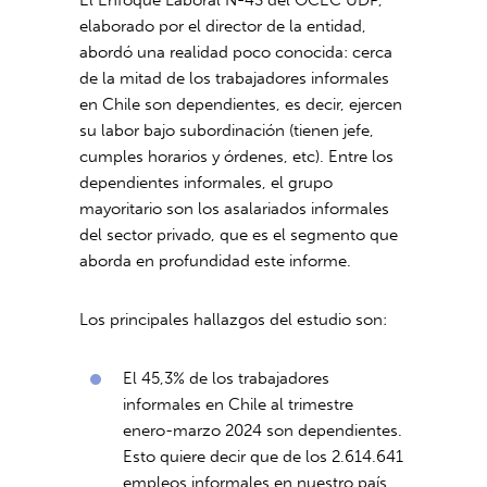
El Enfoque Laboral Nº43 del OCEC UDP,
elaborado por el director de la entidad,
abordó una realidad poco conocida: cerca
de la mitad de los trabajadores informales
en Chile son dependientes, es decir, ejercen
su labor bajo subordinación (tienen jefe,
cumples horarios y órdenes, etc). Entre los
dependientes informales, el grupo
mayoritario son los asalariados informales
del sector privado, que es el segmento que
aborda en profundidad este informe.
Los principales hallazgos del estudio son:
El 45,3% de los trabajadores
informales en Chile al trimestre
enero-marzo 2024 son dependientes.
Esto quiere decir que de los 2.614.641
empleos informales en nuestro país,