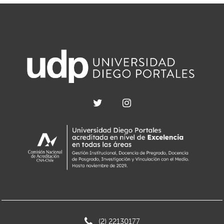
(2) 22130177