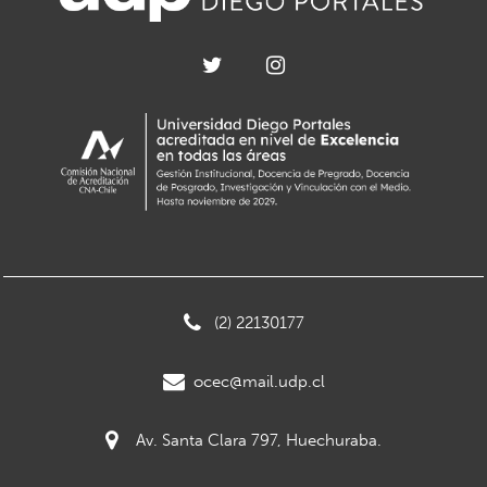
(2) 22130177
ocec@mail.udp.cl
Av. Santa Clara 797, Huechuraba.