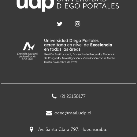
(2) 22130177
ocec@mail.udp.cl
Av. Santa Clara 797, Huechuraba.