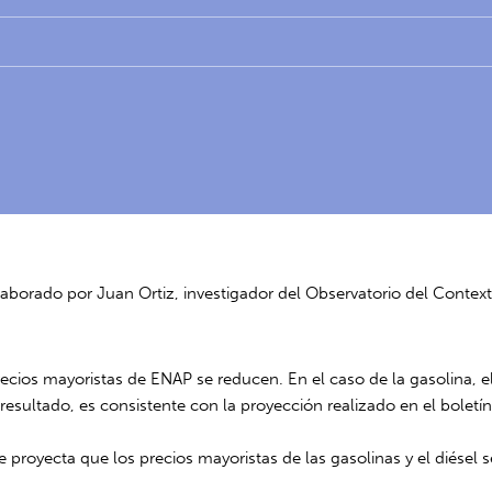
laborado por Juan Ortiz, investigador del Observatorio del Conte
recios mayoristas de ENAP se reducen. En el caso de la gasolina, el
te resultado, es consistente con la proyección realizado en el bole
e proyecta que los precios mayoristas de las gasolinas y el diése