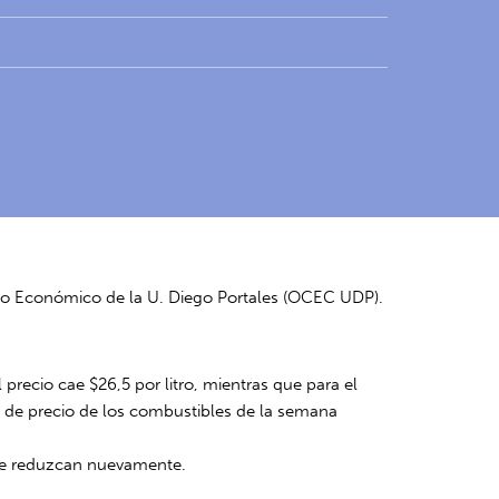
xto Económico de la U. Diego Portales (OCEC UDP).
 precio cae $26,5 por litro, mientras que para el
tín de precio de los combustibles de la semana
l se reduzcan nuevamente.