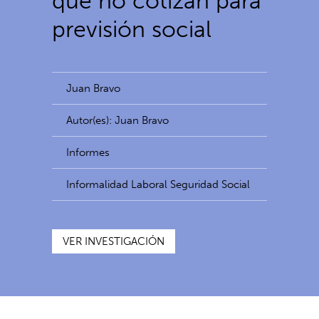
que no cotizan para
previsión social
Juan Bravo
Autor(es): Juan Bravo
Informes
Informalidad Laboral Seguridad Social
VER INVESTIGACIÓN