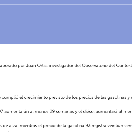
laborado por Juan Ortiz, investigador del Observatorio del Conte
cumplió el crecimiento previsto de los precios de las gasolinas y 
y 97 aumentarán al menos 29 semanas y el diésel aumentará al me
s de alza, mientras el precio de la gasolina 93 registra veintiún se