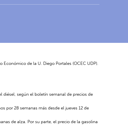
xto Económico de la U. Diego Portales (OCEC UDP).
el diésel, según el boletín semanal de precios de
nos por 28 semanas más desde el jueves 12 de
manas de alza. Por su parte, el precio de la gasolina