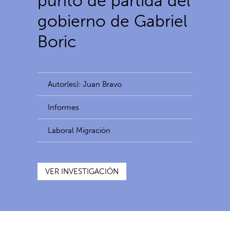
punto de partida del
gobierno de Gabriel
Boric
Autor(es): Juan Bravo
Informes
Laboral Migración
VER INVESTIGACIÓN