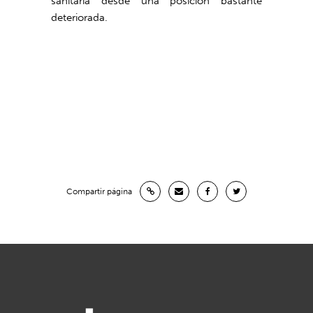
sanitaria desde una posición bastante
deteriorada.
Compartir página