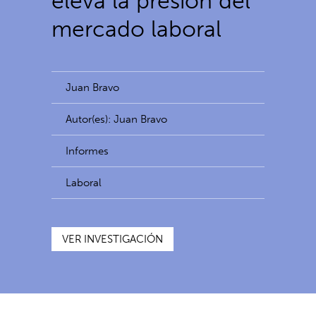
eleva la presión del
mercado laboral
Juan Bravo
Autor(es): Juan Bravo
Informes
Laboral
VER INVESTIGACIÓN