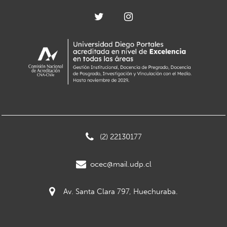
(2) 22130177
ocec@mail.udp.cl
Av. Santa Clara 797, Huechuraba.