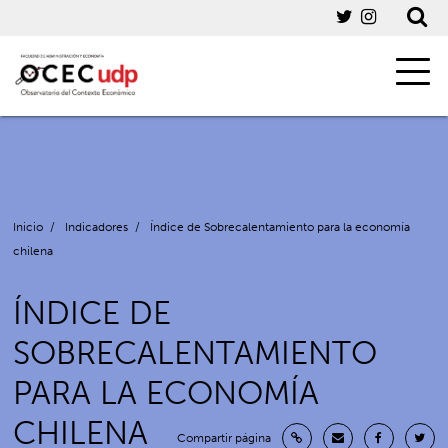
Inicio
/
Indicadores
/
Índice de Sobrecalentamiento para la economía
chilena
ÍNDICE DE
SOBRECALENTAMIENTO
PARA LA ECONOMÍA
CHILENA
Compartir página