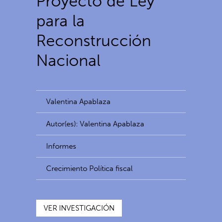
Proyecto de Ley
para la
Reconstrucción
Nacional
Valentina Apablaza
Autor(es): Valentina Apablaza
Informes
Crecimiento Política fiscal
VER INVESTIGACIÓN