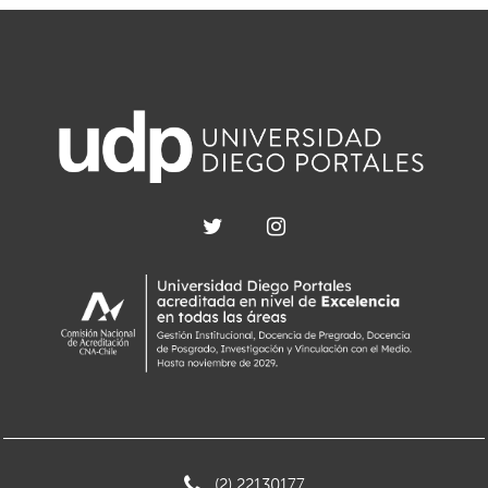
(2) 22130177