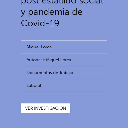
post estallido social
y pandemia de
Covid-19
Miguel Lorca
Autor(es): Miguel Lorca
Documentos de Trabajo
Laboral
VER INVESTIGACIÓN