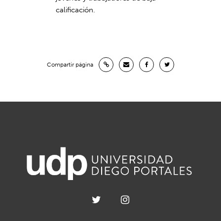
calificación.
Compartir página