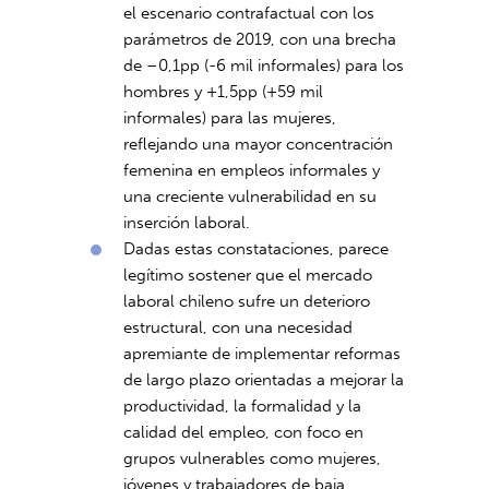
el escenario contrafactual con los
parámetros de 2019, con una brecha
de –0,1pp (-6 mil informales) para los
hombres y +1,5pp (+59 mil
informales) para las mujeres,
reflejando una mayor concentración
femenina en empleos informales y
una creciente vulnerabilidad en su
inserción laboral.
Dadas estas constataciones, parece
legítimo sostener que el mercado
laboral chileno sufre un deterioro
estructural, con una necesidad
apremiante de implementar reformas
de largo plazo orientadas a mejorar la
productividad, la formalidad y la
calidad del empleo, con foco en
grupos vulnerables como mujeres,
jóvenes y trabajadores de baja