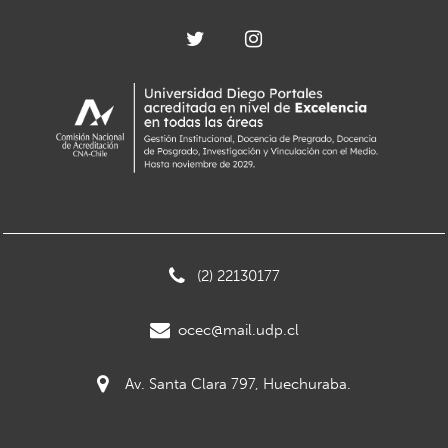
(2) 22130177
ocec@mail.udp.cl
Av. Santa Clara 797, Huechuraba.