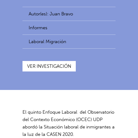
Autor(es): Juan Bravo
Informes
Laboral Migración
VER INVESTIGACIÓN
El quinto Enfoque Laboral del Observatorio
del Contexto Económico (OCEC) UDP
abordó la Situación laboral de inmigrantes a
la luz de la CASEN 2020.