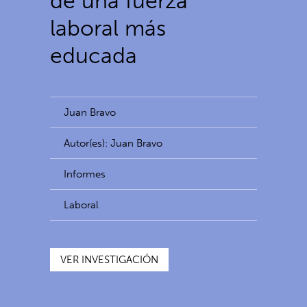
de una fuerza
laboral más
educada
Juan Bravo
Autor(es): Juan Bravo
Informes
Laboral
VER INVESTIGACIÓN