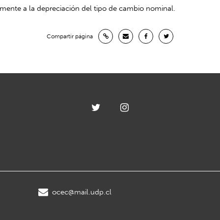
mente a la depreciación del tipo de cambio nominal.
Compartir página
ocec@mail.udp.cl