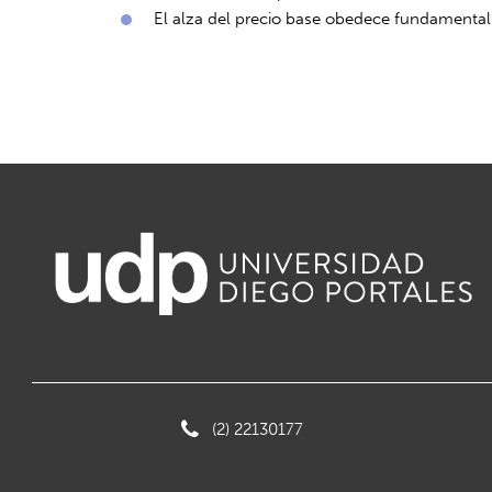
El alza del precio base obedece fundamental
(2) 22130177