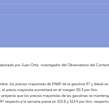
laborado por Juan Ortiz, investigador del Observatorio del Conte
bre, los precios mayoristas de ENAP de la gasolina 97 y diésel se r
, el precio mayorista aumentará en el margen $0,3 por litro.
e proyecta que los precios mayoristas de las gasolinas se mantenga
7 respecto a la semana previa en $15,6 y $13,4 por litro, respectiv