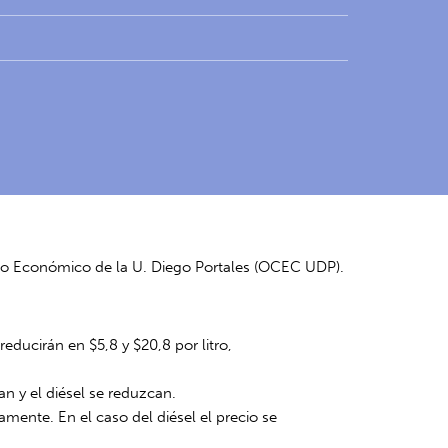
xto Económico de la U. Diego Portales (OCEC UDP).
educirán en $5,8 y $20,8 por litro,
n y el diésel se reduzcan.
amente. En el caso del diésel el precio se