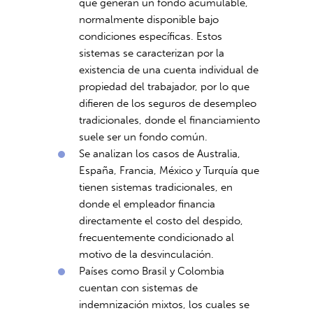
que generan un fondo acumulable,
normalmente disponible bajo
condiciones específicas. Estos
sistemas se caracterizan por la
existencia de una cuenta individual de
propiedad del trabajador, por lo que
difieren de los seguros de desempleo
tradicionales, donde el financiamiento
suele ser un fondo común.
Se analizan los casos de Australia,
España, Francia, México y Turquía que
tienen sistemas tradicionales, en
donde el empleador financia
directamente el costo del despido,
frecuentemente condicionado al
motivo de la desvinculación.
Países como Brasil y Colombia
cuentan con sistemas de
indemnización mixtos, los cuales se