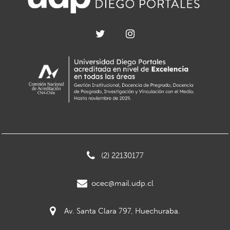
(2) 22130177
ocec@mail.udp.cl
Av. Santa Clara 797, Huechuraba.