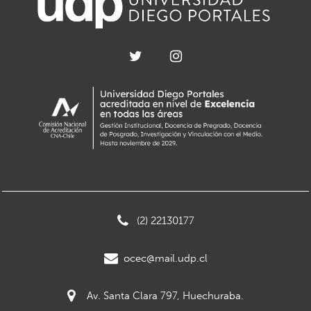
(2) 22130177
ocec@mail.udp.cl
Av. Santa Clara 797, Huechuraba.