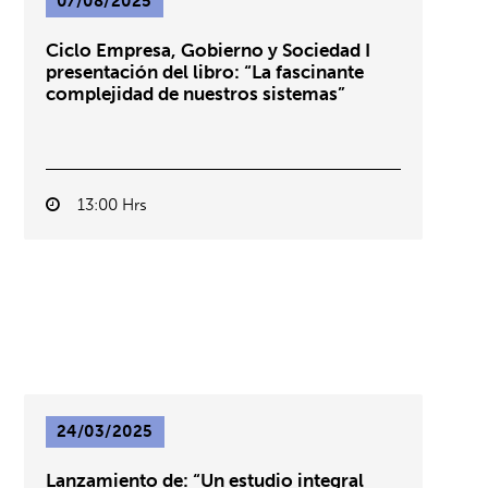
07/08/2025
Ciclo Empresa, Gobierno y Sociedad I
presentación del libro: “La fascinante
complejidad de nuestros sistemas”
13:00 Hrs
24/03/2025
Lanzamiento de: “Un estudio integral