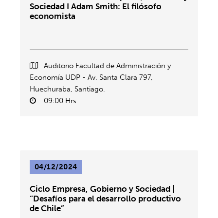
Sociedad I Adam Smith: El filósofo
economista
Auditorio Facultad de Administración y
Economía UDP - Av. Santa Clara 797,
Huechuraba, Santiago.
09:00 Hrs
04/12/2024
Ciclo Empresa, Gobierno y Sociedad |
“Desafíos para el desarrollo productivo
de Chile”