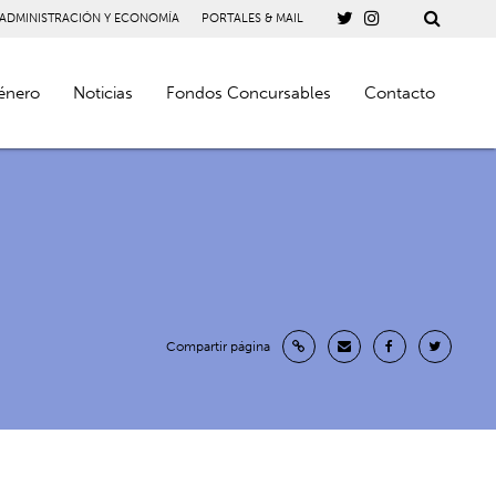
 ADMINISTRACIÓN Y ECONOMÍA
PORTALES & MAIL
énero
Noticias
Fondos Concursables
Contacto
Compartir página