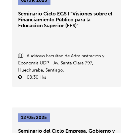
02/09/2025
Seminario Ciclo EGS I “Visiones sobre el
Financiamiento Público para la
Educación Superior (FES)”
Auditorio Facultad de Administración y
Economía UDP - Av. Santa Clara 797,
Huechuraba, Santiago.
08:30 Hrs
12/05/2025
Seminario del Ciclo Empresa, Gobierno y