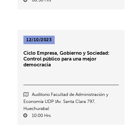
08:30 Hrs
12/10/2023
Ciclo Empresa, Gobierno y Sociedad:
Control público para una mejor
democracia
Auditorio Facultad de Administración y
Economía UDP (Av. Santa Clara 797,
Huechuraba)
10:00 Hrs