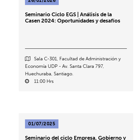
26/01/2026
Seminario Ciclo EGS | Análisis de la
Casen 2024: Oportunidades y desafíos
Sala C-301, Facultad de Administración y
Economía UDP - Av. Santa Clara 797,
Huechuraba, Santiago.
11:00 Hrs
01/07/2025
Seminario del ciclo Empresa, Gobierno y