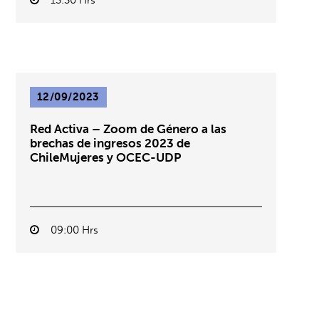
13:30 Hrs
12/09/2023
Red Activa – Zoom de Género a las
brechas de ingresos 2023 de
ChileMujeres y OCEC-UDP
09:00 Hrs