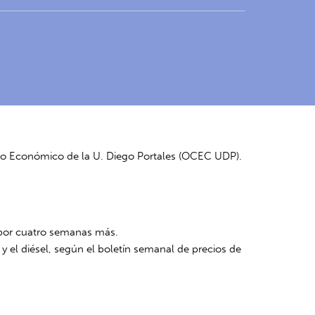
xto Económico de la U. Diego Portales (OCEC UDP).
s por cuatro semanas más.
y el diésel, según el boletín semanal de precios de