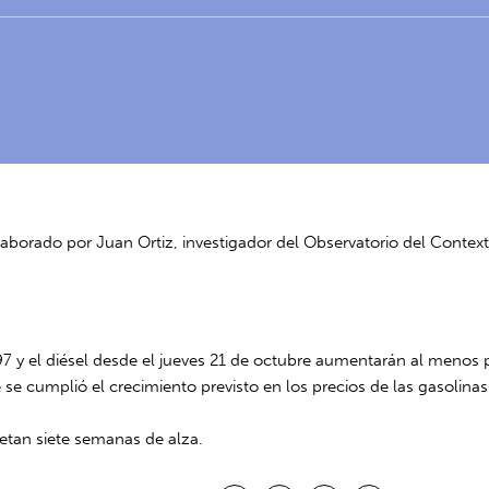
laborado por Juan Ortiz, investigador del Observatorio del Conte
 97 y el diésel desde el jueves 21 de octubre aumentarán al meno
se cumplió el crecimiento previsto en los precios de las gasolinas 
letan siete semanas de alza.