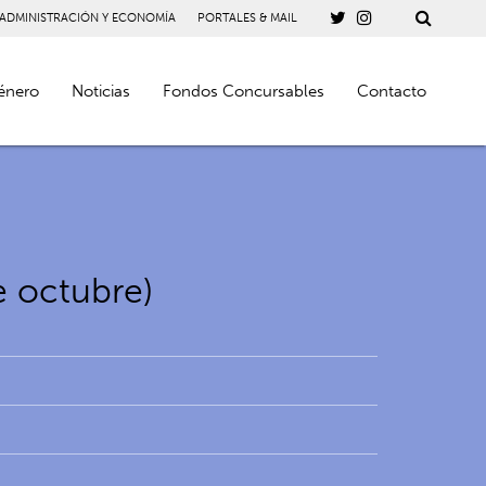
 ADMINISTRACIÓN Y ECONOMÍA
PORTALES & MAIL
énero
Noticias
Fondos Concursables
Contacto
e octubre)