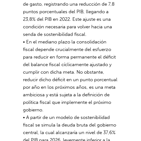
de gasto, registrando una reducción de 7,8
puntos porcentuales del PIB, llegando a
23,8% del PIB en 2022. Este ajuste es una
condición necesaria para volver hacia una
senda de sostenibilidad fiscal.
• En el mediano plazo la consolidación
fiscal depende crucialmente del esfuerzo
para reducir en forma permanente el déficit
del balance fiscal cíclicamente ajustado y
cumplir con dicha meta. No obstante,
reducir dicho déficit en un punto porcentual
por año en los próximos años, es una meta
ambiciosa y está sujeta a la definición de
política fiscal que implemente el próximo
gobierno.
• A partir de un modelo de sostenibilidad
fiscal se simula la deuda bruta del gobierno
central, la cual alcanzaría un nivel de 37,6%
del PIB para 2026, levemente inferior a la