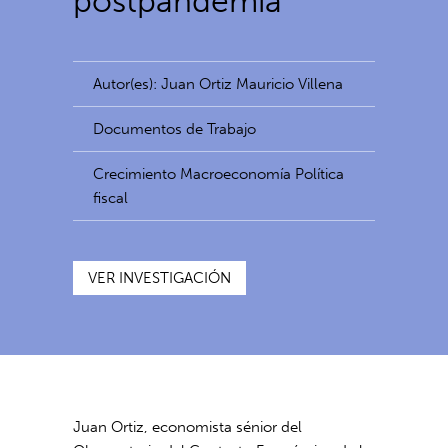
postpandemia
Autor(es): Juan Ortiz Mauricio Villena
Documentos de Trabajo
Crecimiento Macroeconomía Política
fiscal
VER INVESTIGACIÓN
Juan Ortiz, economista sénior del