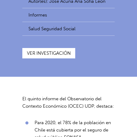
Autor(es): José Acuña Ana Sofía León
Informes
Salud Seguridad Social
VER INVESTIGACIÓN
El quinto informe del Observatorio del
Contexto Económico (OCEC) UDP, destaca:
Para 2020, el 78% de la población en
Chile está cubierta por el seguro de