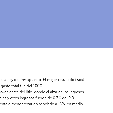
 de la Ley de Presupuesto. El mejor resultado fiscal
 gasto total fue del 100%.
enientes del litio, donde el alza de los ingresos
les y otros ingresos fueron de 0,3% del PIB,
lmente a menor recaudo asociado al IVA, en medio