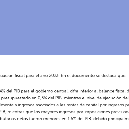
ituación fiscal para el año 2023. En el documento se destaca que:
,4% del PIB para el gobierno central, cifra inferior al balance fiscal
presupuestado en 0,5% del PIB, mientras el nivel de ejecución del
te a ingresos asociados a las rentas de capital por ingresos prov
PIB, mientras que los mayores ingresos por imposiciones previsiona
tributarios netos fueron menores en 1,5% del PIB, debido principa