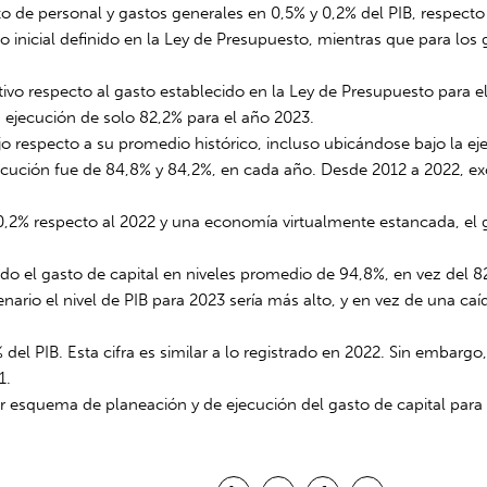
to de personal y gastos generales en 0,5% y 0,2% del PIB, respecto 
inicial definido en la Ley de Presupuesto, mientras que para los 
ectivo respecto al gasto establecido en la Ley de Presupuesto para 
a ejecución de solo 82,2% para el año 2023.
jo respecto a su promedio histórico, incluso ubicándose bajo la e
cución fue de 84,8% y 84,2%, en cada año. Desde 2012 a 2022, e
,2% respecto al 2022 y una economía virtualmente estancada, el ga
ado el gasto de capital en niveles promedio de 94,8%, en vez del 82
nario el nivel de PIB para 2023 sería más alto, y en vez de una ca
 del PIB. Esta cifra es similar a lo registrado en 2022. Sin embargo
1.
or esquema de planeación y de ejecución del gasto de capital para