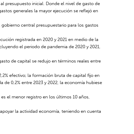
al presupuesto inicial. Donde el nivel de gasto de
gastos generales la mayor ejecución se reflejó en
el gobierno central presupuestario para los gastos
jecución registrada en 2020 y 2021 en medio de la
xcluyendo el periodo de pandemia de 2020 y 2021,
sto de capital se redujo en términos reales entre
,2% efectivo; la formación bruta de capital fijo en
ída de 0,2% entre 2023 y 2022, la economía hubiese
, es el menor registro en los últimos 10 años,
 apoyar la actividad economía, teniendo en cuenta