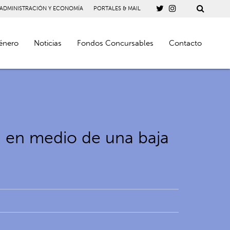
 ADMINISTRACIÓN Y ECONOMÍA
PORTALES & MAIL
énero
Noticias
Fondos Concursables
Contacto
3 en medio de una baja