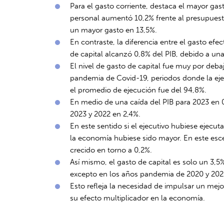
Para el gasto corriente, destaca el mayor gas
personal aumentó 10,2% frente al presupuesto 
un mayor gasto en 13,5%.
En contraste, la diferencia entre el gasto ef
de capital alcanzó 0,8% del PIB, debido a un
El nivel de gasto de capital fue muy por deba
pandemia de Covid-19, periodos donde la eje
el promedio de ejecución fue del 94,8%.
En medio de una caída del PIB para 2023 en 0
2023 y 2022 en 2,4%.
En este sentido si el ejecutivo hubiese ejecut
la economía hubiese sido mayor. En este esce
crecido en torno a 0,2%.
Así mismo, el gasto de capital es solo un 3,5%
excepto en los años pandemia de 2020 y 202
Esto refleja la necesidad de impulsar un mej
su efecto multiplicador en la economía.