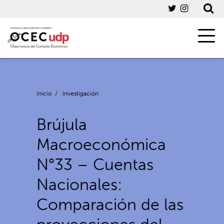
Inicio
/
Investigación
Brújula
Macroeconómica
N°33 – Cuentas
Nacionales:
Comparación de las