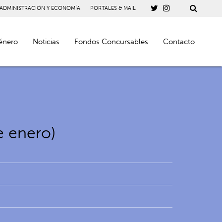
 ADMINISTRACIÓN Y ECONOMÍA
PORTALES & MAIL
énero
Noticias
Fondos Concursables
Contacto
e enero)