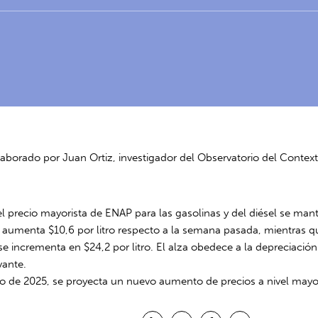
laborado por Juan Ortiz, investigador del Observatorio del Conte
l precio mayorista de ENAP para las gasolinas y del diésel se man
s aumenta $10,6 por litro respecto a la semana pasada, mientras 
io se incrementa en $24,2 por litro. El alza obedece a la depreciac
vante.
ro de 2025, se proyecta un nuevo aumento de precios a nivel mayori