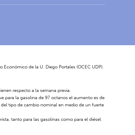
xto Económico de la U. Diego Portales (OCEC UDP).
tienen respecto a la semana previa.
que para la gasolina de 97 octanos el aumento es de
ión del tipo de cambio nominal en medio de un fuerte
sta, tanto para las gasolinas como para el diésel.