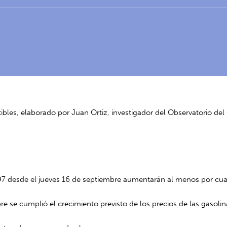
bles, elaborado por Juan Ortiz, investigador del
Observatorio del
y 97 desde el jueves 16 de septiembre aumentarán al menos por cu
e se cumplió el crecimiento previsto de los precios de las gasolina