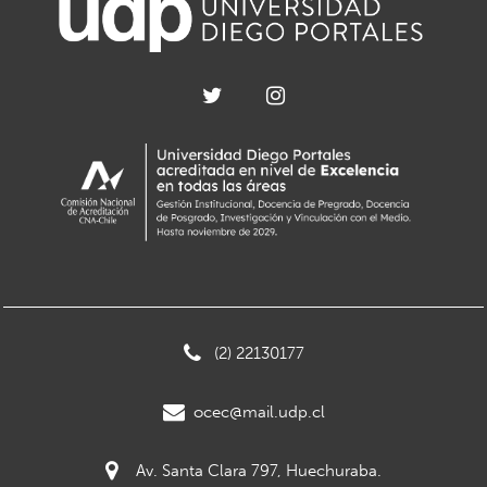
(2) 22130177
ocec@mail.udp.cl
Av. Santa Clara 797, Huechuraba.