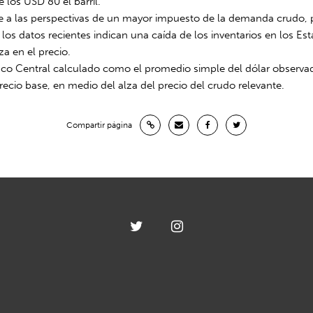
 los USD 80 el barril.
e a las perspectivas de un mayor impuesto de la demanda crudo, p
 los datos recientes indican una caída de los inventarios en los 
za en el precio.
 Banco Central calculado como el promedio simple del dólar observ
recio base, en medio del alza del precio del crudo relevante.
Compartir página