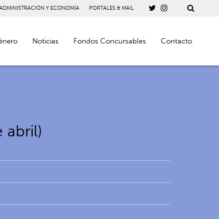
 ADMINISTRACIÓN Y ECONOMÍA
PORTALES & MAIL
énero
Noticias
Fondos Concursables
Contacto
abril)