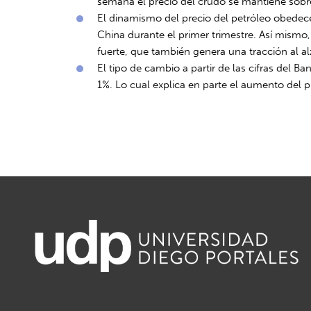
semana el precio del crudo se mantiene sobre
El dinamismo del precio del petróleo obedec
China durante el primer trimestre. Así mismo,
fuerte, que también genera una tracción al al
El tipo de cambio a partir de las cifras del
1%. Lo cual explica en parte el aumento del p