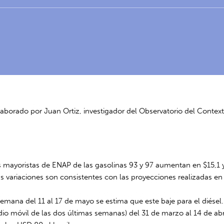
laborado por Juan Ortiz, investigador del Observatorio del Conte
os mayoristas de ENAP de las gasolinas 93 y 97 aumentan en $15,1 y
stas variaciones son consistentes con las proyecciones realizadas e
emana del 11 al 17 de mayo se estima que este baje para el diésel.
io móvil de las dos últimas semanas) del 31 de marzo al 14 de abril