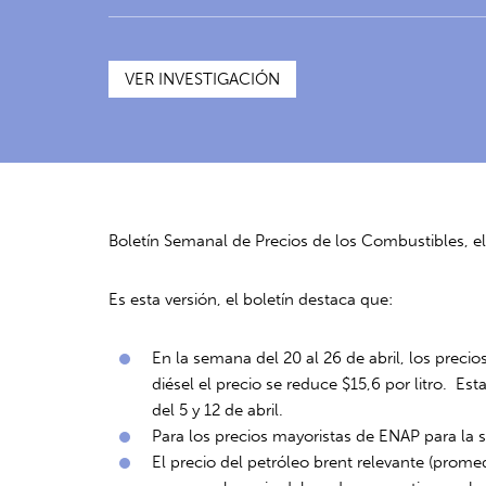
VER INVESTIGACIÓN
Boletín Semanal de Precios de los Combustibles, e
Es esta versión, el boletín destaca que:
En la semana del 20 al 26 de abril, los preci
diésel el precio se reduce $15,6 por litro. E
del 5 y 12 de abril.
Para los precios mayoristas de ENAP para la s
El precio del petróleo brent relevante (promed