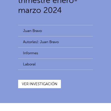
trimestre enero-
marzo 2024
Juan Bravo
Autor(es): Juan Bravo
Informes
Laboral
VER INVESTIGACIÓN