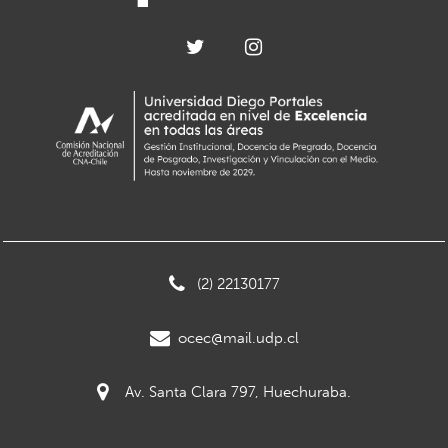
(2) 22130177
ocec@mail.udp.cl
Av. Santa Clara 797, Huechuraba.