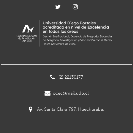
(2) 22130177
ocec@mail.udp.cl
Av. Santa Clara 797, Huechuraba.