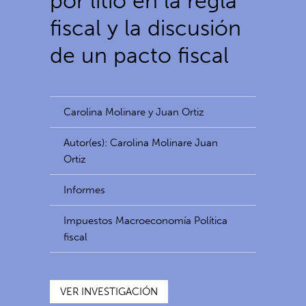
por litio en la regla
fiscal y la discusión
de un pacto fiscal
Carolina Molinare y Juan Ortiz
Autor(es): Carolina Molinare Juan
Ortiz
Informes
Impuestos Macroeconomía Política
fiscal
VER INVESTIGACIÓN