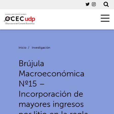
Inicio
/
Investigación
Brújula
Macroeconómica
Nº15 –
Incorporación de
mayores ingresos