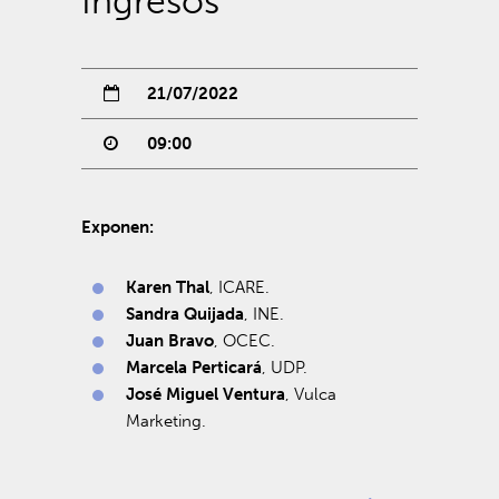
Ingresos”
21/07/2022
09:00
Exponen:
Karen Thal
, ICARE.
Sandra Quijada
, INE.
Juan Bravo
, OCEC.
Marcela Perticará
, UDP.
José Miguel Ventura
, Vulca
Marketing.