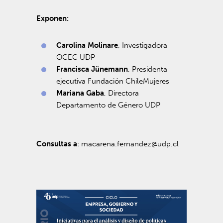
Exponen:
Carolina Molinare
, Investigadora
OCEC UDP
Francisca Jünemann
, Presidenta
ejecutiva Fundación ChileMujeres
Mariana Gaba
, Directora
Departamento de Género UDP
Consultas a
:
macarena.fernandez@udp.cl