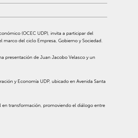
conómico (OCEC UDP), invita a participar del
el marco del ciclo Empresa, Gobierno y Sociedad.
una presentación de
Juan Jacobo Velasco
y un
istración y Economía UDP, ubicado en Avenida Santa
al en transformación, promoviendo el diálogo entre