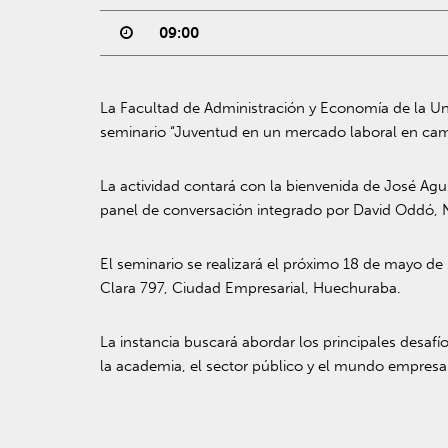
09:00
La Facultad de Administración y Economía de la Uni
seminario “Juventud en un mercado laboral en camb
La actividad contará con la bienvenida de
José Agus
panel de conversación integrado por
David Oddó
,
El seminario se realizará el próximo 18 de mayo de
Clara 797, Ciudad Empresarial, Huechuraba.
La instancia buscará abordar los principales desaf
la academia, el sector público y el mundo empresar