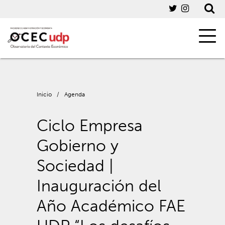
Inicio
/
Agenda
Ciclo Empresa
Gobierno y
Sociedad |
Inauguración del
Año Académico FAE