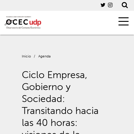
Inicio
/
Agenda
Ciclo Empresa,
Gobierno y
Sociedad:
Transitando hacia
las 40 horas: