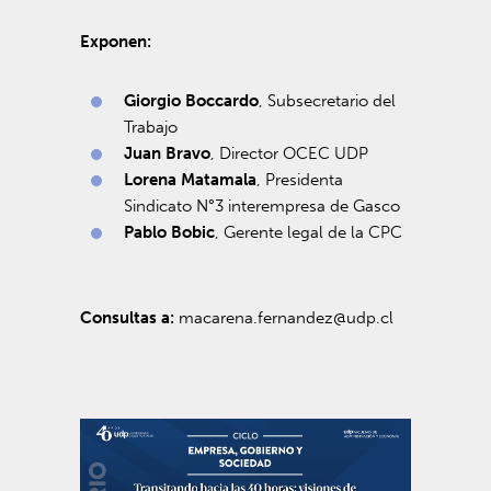
Exponen:
Giorgio Boccardo
, Subsecretario del
Trabajo
Juan Bravo
, Director OCEC UDP
Lorena Matamala
, Presidenta
Sindicato N°3 interempresa de Gasco
Pablo Bobic
, Gerente legal de la CPC
Consultas a:
macarena.fernandez@udp.cl