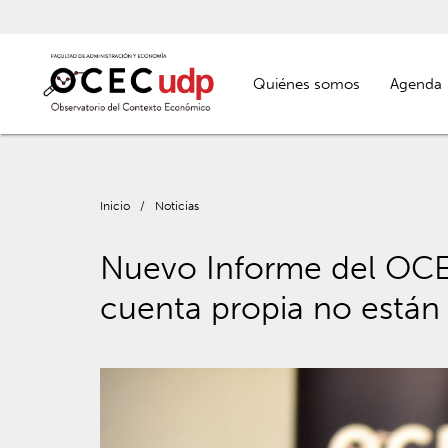
Quiénes somos
Agenda
Inicio
/
Noticias
Nuevo Informe del OCE
cuenta propia no están 