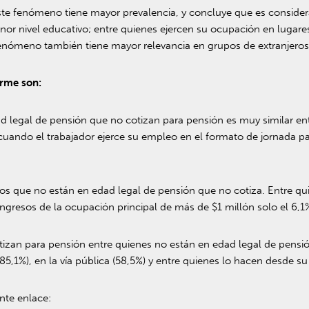
este fenómeno tiene mayor prevalencia, y concluye que es consid
 nivel educativo; entre quienes ejercen su ocupación en lugares d
fenómeno también tiene mayor relevancia en grupos de extranjeros 
orme son:
d legal de pensión que no cotizan para pensión es muy similar e
uando el trabajador ejerce su empleo en el formato de jornada par
os que no están en edad legal de pensión que no cotiza. Entre 
ngresos de la ocupación principal de más de $1 millón solo el 6,1
tizan para pensión entre quienes no están en edad legal de pensi
85,1%), en la vía pública (58,5%) y entre quienes lo hacen desde su
nte enlace: