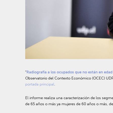
“
Radiografía a los ocupados que no están en edad 
Observatorio del Contexto Económico (OCEC) UDP,
portada principal
.
El informe realiza una caracterización de los seg
de 65 años o más ya mujeres de 60 años o más, deb