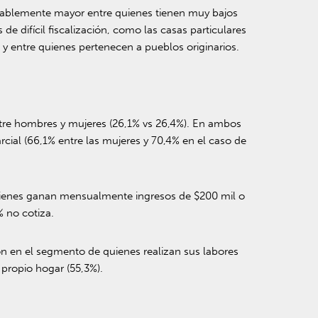
erablemente mayor entre quienes tienen muy bajos
e difícil fiscalización, como las casas particulares
y entre quienes pertenecen a pueblos originarios.
ntre hombres y mujeres (26,1% vs 26,4%). En ambos
cial (66,1% entre las mujeres y 70,4% en el caso de
quienes ganan mensualmente ingresos de $200 mil o
% no cotiza.
ón en el segmento de quienes realizan sus labores
 propio hogar (55,3%).