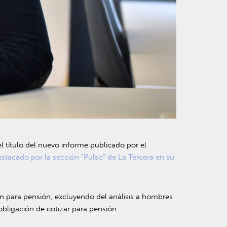
 el título del nuevo informe publicado por el
estacado por la sección “Pulso” de La Tercera en su
n para pensión, excluyendo del análisis a hombres
bligación de cotizar para pensión.