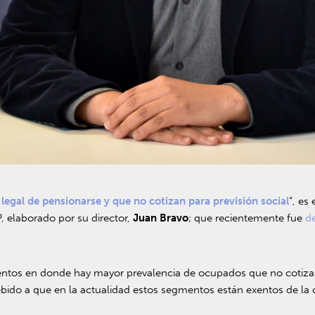
legal de pensionarse y que no cotizan para previsión social
“, es
 elaborado por su director,
Juan Bravo
; que recientemente fue
d
mentos en donde hay mayor prevalencia de ocupados que no cotiza
ido a que en la actualidad estos segmentos están exentos de la o