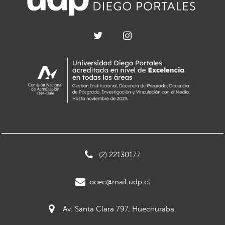
(2) 22130177
ocec@mail.udp.cl
Av. Santa Clara 797, Huechuraba.