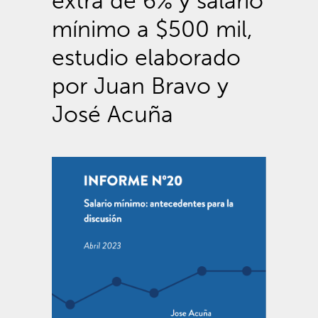
extra de 6% y salario
mínimo a $500 mil,
estudio elaborado
por Juan Bravo y
José Acuña