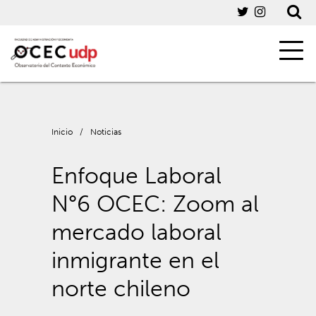
Inicio
/
Noticias
Enfoque Laboral
N°6 OCEC: Zoom al
mercado laboral
inmigrante en el
norte chileno