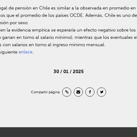
egal de pensión en Chile es similar a la observada en promedio en
os que el promedio de los países OCDE. Además, Chile es uno de
nsión por sexo.
 en la evidencia empírica se esperaría un efecto negativo sobre los 
o ganan en torno al salario mínimo), mientras que los eventuales 
s con salarios en torno al ingreso mínimo mensual.
siguiente
enlace.
30 / 01 / 2025
Compartir página