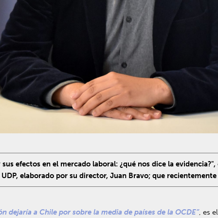
 sus efectos en el mercado laboral: ¿qué nos dice la evidencia?", 
DP, elaborado por su director, Juan Bravo; que recientemente f
ón dejaría a Chile por sobre la media de países de la OCDE”
, es 