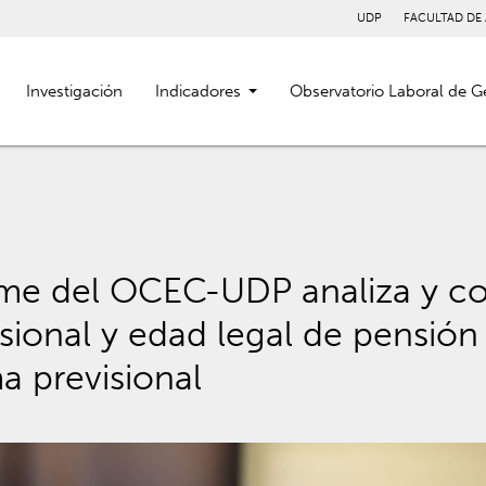
UDP
FACULTAD DE
Investigación
Indicadores
Observatorio Laboral de G
rme del OCEC-UDP analiza y 
isional y edad legal de pensión
a previsional