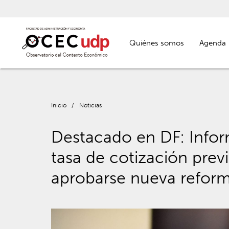
Quiénes somos
Agenda
Inicio
/
Noticias
Destacado en DF: Info
tasa de cotización prev
aprobarse nueva reform