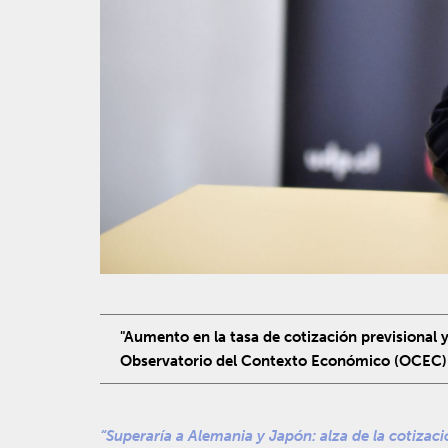
"Aumento en la tasa de cotización previsional y
Observatorio del Contexto Económico (OCEC) U
“Superaría a Alemania y Japón: alza de la cotizaci