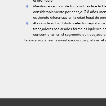
el promedio.
Mientras en el caso de los hombres la edad l
considerablemente por debajo: 3,8 años men
existiendo diferencias en la edad legal de pe
Al considerar los distintos efectos reportados
trabajadores asalariados formales (quienes n
concentrarían en el segmento de trabajadore
Te invitamos a leer la investigación completa en el 