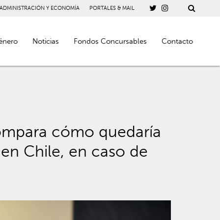
 ADMINISTRACIÓN Y ECONOMÍA
PORTALES & MAIL
énero
Noticias
Fondos Concursables
Contacto
compara cómo quedaría
 en Chile, en caso de