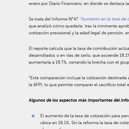
enero por Diario Financiero, en donde se destaca l
Se trata del Informe N°47
“Aumento en la tasa de c
que analizó cómo quedaría, tras la inminente aproba
cotización previsional y la edad legal de pensión
El reporte calcula que la tasa de contribución actu
desarrollados o en vías de serlo, que asciende 18,1
aumentaría a 19,7%, cerrando la brecha con el gru
“Esta comparación incluye la cotización destinada 
la AFP), lo que permite comparar el sacrificio tota
Algunos de los aspectos más importantes del inf
El aumento de la tasa de cotización para pen
ubica en 18,1%. Sin la reforma la tasa de co