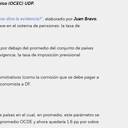
mico (OCEC) UDP.
os dice la evidencia?”
, elaborado por
Juan Bravo
,
ave en el sistema de pensiones: la tasa de
.) por debajo del promedio del conjunto de países
igencia, la tasa de imposición previsional
.
ministrativos (como la comisión que se debe pagar a
 economista a DF.
e países en el cual, en promedio, este parámetro se
del promedio OCDE y ahora quedaría 1,6 pp por sobre